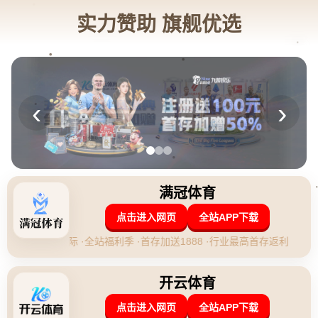
新闻中心
分类
NEWS
連續四場比賽零入球 切爾西創三十年恥辱紀錄.
发布时间：2026-04-28 02:30:30