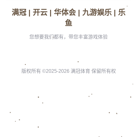
### **连败与零进球：切尔西的危机来了**
作为英超的一支传统豪门，切尔西在过去几十年的足球史中风头无
两。然而，本赛季的开局却让人感到无比失望。尤其是在最近的连
续四场比赛中，球队不仅未能取得任何胜利，甚至颗粒无收，**零
进球的表现显得不堪一击**。这一纪录也让切尔西追平了1993年的
最差战绩，陷入了三十年来从未有过的“耻辱时刻”。
**本赛季切尔西阵容并不缺少天赋**：球队拥有斯特林、恩昆库等
高价引援的明星球员，后防线上库库雷利亚和奇尔维尔更是身价不
菲，但如梦魇般的萎靡状态似乎吞噬了一切可能性。那么，究竟是
什么让切尔西陷入这样的可怕瓶颈？
---
### **锋无力与战术迷失是主因**
切尔西“进球荒”的核心原因，可以归结为两大痛点：**锋线无力和
战术定位的迷失**。
#### 1. 前锋尴尬的持续低迷