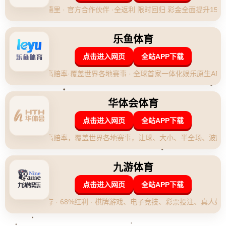
发布时间：2026-04-28 02:30:30
**2023卡塔尔亚洲杯D组：伊拉克迎战越南，实力对比与数据解
读！**
在全球足球粉丝的关注下，**2023卡塔尔亚洲杯**无疑是今年最令
人期待的赛事之一。作为一项高端的国际比赛，亚洲杯吸引了许多
实力强劲的球队。今天，我们将聚焦于D组的一场引人注目的对决
——伊拉克对阵越南。这两支球队经过近年来的成长与提升，在亚
洲足球舞台上扮演了重要角色。本文将通过数据和实力的分析，解
读这场对决的关键因素。
**伊拉克国家队的现状与实力**
伊拉克足球历史悠久，曾于2007年赢得亚洲杯冠军，为中东足球争
光。近年来，伊拉克国家队不断招募优秀球员，以外援与本土球员
的有机结合为战术核心。伊拉克的**战术体系灵活，善于在逆境中
求生**，这也是他们多次在重要赛事中能够取得好成绩的关键。具
体到本次亚洲杯，伊拉克队的防守仍然是他们的强项，他们在中场
的表现也将直接影响比赛的走向。值得注意的是，**伊拉克队中的
年轻球员**，如穆罕默德·穆萨，表现异常抢眼，跃升为球队的核心
力量。
**越南国家队的崛起**
近几年，越南足球迅速崛起，成为亚洲足坛一支不容忽视的力量。
尤其是**越南U23国家队**，在亚足联的赛事中屡次创造佳绩，为国
家队注入了新的活力。越南队以快速的进攻转换和顽强的拼搏精神
著称，这种风格让他们在对战强队时常能打出令人意想不到的结